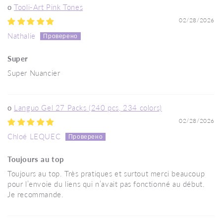
Tooli-Art Pink Tones
02/28/2026
Nathalie
Super
Super Nuancier
Languo Gel 27 Packs (240 pcs, 234 colors)
02/28/2026
Chloé LEQUEC
Toujours au top
Toujours au top. Très pratiques et surtout merci beaucoup
pour l’envoie du liens qui n’avait pas fonctionné au début.
Je recommande.