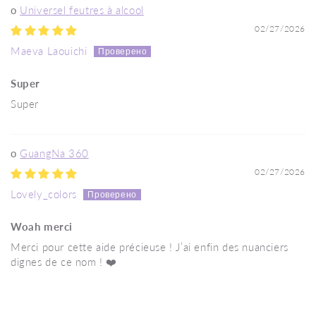
Universel feutres à alcool
02/27/2026
Maeva Laouichi
Super
Super
GuangNa 360
02/27/2026
Lovely_colors
Woah merci
Merci pour cette aide précieuse ! J’ai enfin des nuanciers
dignes de ce nom ! ❤️