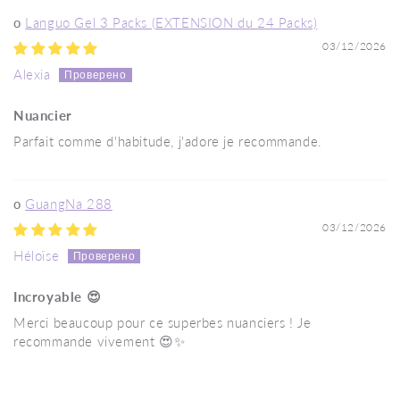
Languo Gel 3 Packs (EXTENSION du 24 Packs)
03/12/2026
Alexia
Nuancier
Parfait comme d'habitude, j'adore je recommande.
GuangNa 288
03/12/2026
Héloïse
Incroyable 😍
Merci beaucoup pour ce superbes nuanciers ! Je
recommande vivement 😍✨