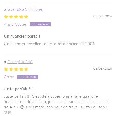
GuangNa Skin Tone
03/03/2026
Anaïs Coquel
Un nuancier parfait
Un nuancier excellent et je le recommande à 100%
GuangNa 240
03/03/2026
Chloé
Juste parfait !!!
Juste parfait !!! C’est déjà super long à faire quand le
nuancier est déjà conçu, je ne me serai pas imaginer le faire
de À à Z 😅 alors merci bcp pour ce travail au top du top !
🫶🏼