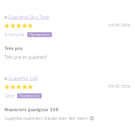
GuangNa Skin Tone
03/03/2026
Anonyme
Très pro
Très pro et qualitatif
GuangNa 168
03/02/2026
Sese
Nuanciers guangnas 168
Superbe nuanciers travail bien fait merci 😊