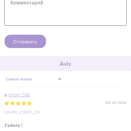
Комментарий
Отправить
Avis
Sort by
Infiart 288
03/15/2026
Lovely_colors_26
J’adore !