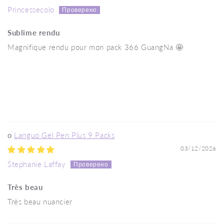
Princessecolo
Sublime rendu
Magnifique rendu pour mon pack 366 GuangNa 🤩
Languo Gel Pen Plus 9 Packs
03/12/2026
Stephanie Laffay
Très beau
Très beau nuancier