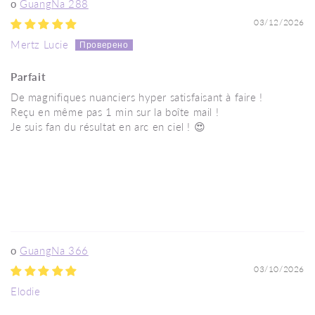
GuangNa 288
03/12/2026
Mertz Lucie
Parfait
De magnifiques nuanciers hyper satisfaisant à faire !
Reçu en même pas 1 min sur la boîte mail !
Je suis fan du résultat en arc en ciel ! 😍
GuangNa 366
03/10/2026
Elodie