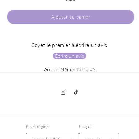
Ajouter au panier
Soyez le premier à écrire un avis
Écrire un avis
Aucun élément trouvé
Instagram
TikTok
Pays/région
Langue