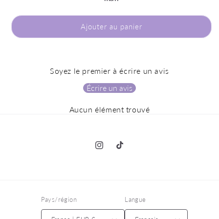
Ajouter au panier
Soyez le premier à écrire un avis
Écrire un avis
Aucun élément trouvé
Instagram
TikTok
Pays/région
Langue