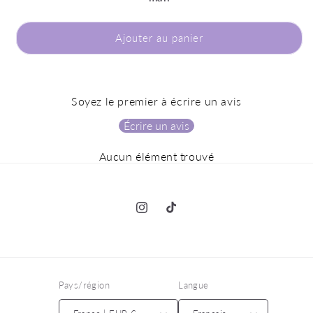
Ajouter au panier
Soyez le premier à écrire un avis
Écrire un avis
Aucun élément trouvé
Instagram
TikTok
Pays/région
Langue