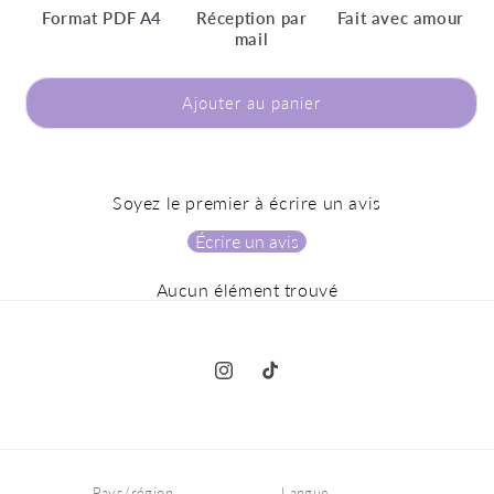
Format PDF A4
Réception par
Fait avec amour
mail
Ajouter au panier
Soyez le premier à écrire un avis
Écrire un avis
Aucun élément trouvé
Instagram
TikTok
Pays/région
Langue