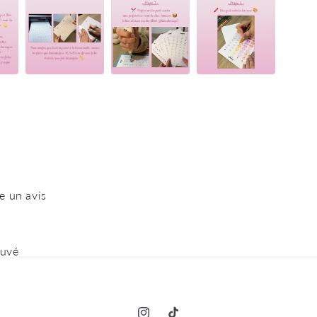
e un avis
ouvé