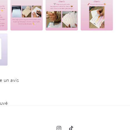
e un avis
ouvé