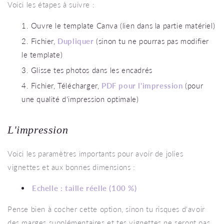
Voici les étapes à suivre :
Ouvre le template Canva (lien dans la partie matériel)
Fichier,
Dupliquer
(sinon tu ne pourras pas modifier
le template)
Glisse tes photos dans les encadrés
Fichier, Télécharger,
PDF pour l'impression
(pour
une qualité d'impression optimale)
L'impression
Voici les paramètres importants pour avoir de jolies
vignettes et aux bonnes dimensions :
Echelle : taille réelle (100 %)
Pense bien à cocher cette option, sinon tu risques d'avoir
des marges supplémentaires et tes vignettes ne seront pas