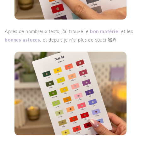
Après de nombreux tests, j'ai trouvé le
bon matériel
et les
bonnes astuces
, et depuis je n'ai plus de souci 🥰🤞