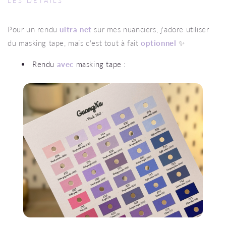
LES DÉTAILS
Pour un rendu
ultra net
sur mes nuanciers, j'adore utiliser
du masking tape, mais c'est tout à fait
optionnel
✨
Rendu
avec
masking tape :