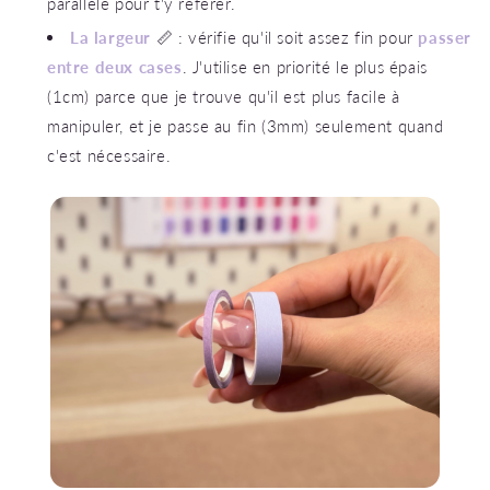
parallèle pour t'y référer.
La largeur
📏 : vérifie qu'il soit assez fin pour
passer
entre deux cases
. J'utilise en priorité le plus épais
(1cm) parce que je trouve qu'il est plus facile à
manipuler, et je passe au fin (3mm) seulement quand
c'est nécessaire.