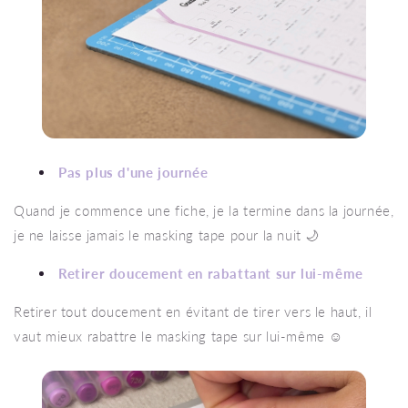
Pas plus d'une journée
Quand je commence une fiche, je la termine dans la journée,
je ne laisse jamais le masking tape pour la nuit 🌙
Retirer doucement en rabattant sur lui-même
Retirer tout doucement en évitant de tirer vers le haut, il
vaut mieux rabattre le masking tape sur lui-même ☺️