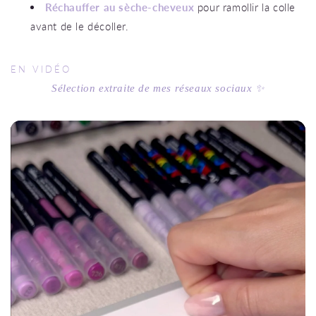
Réchauffer au sèche-cheveux
pour ramollir la colle
avant de le décoller.
EN VIDÉO
Sélection extraite de mes réseaux sociaux ✨